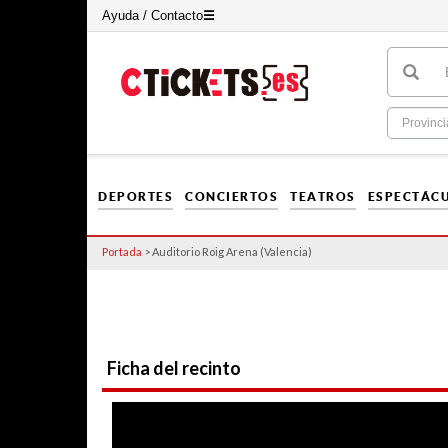
Ayuda / Contacto
☰
DEPORTES
CONCIERTOS
TEATROS
ESPECTÁC
Portada
> Auditorio Roig Arena (Valencia)
Ficha del recinto