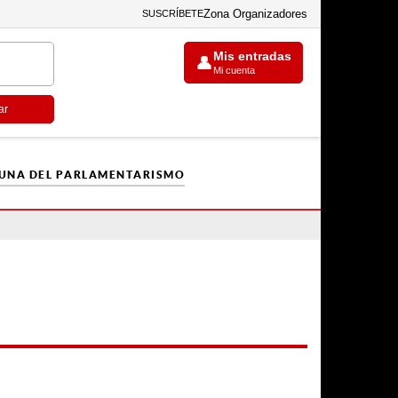
Zona Organizadores
SUSCRÍBETE
Mis entradas
👤
Mi cuenta
ar
CUNA DEL PARLAMENTARISMO