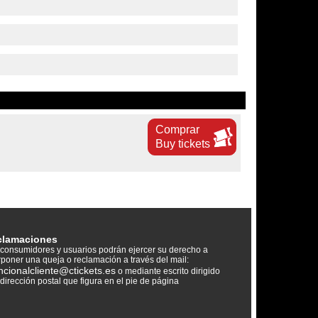
Comprar
Buy tickets
clamaciones
consumidores y usuarios podrán ejercer su derecho a
rponer una queja o reclamación a través del mail:
ncionalcliente@ctickets.es
o mediante escrito dirigido
 dirección postal que figura en el pie de página