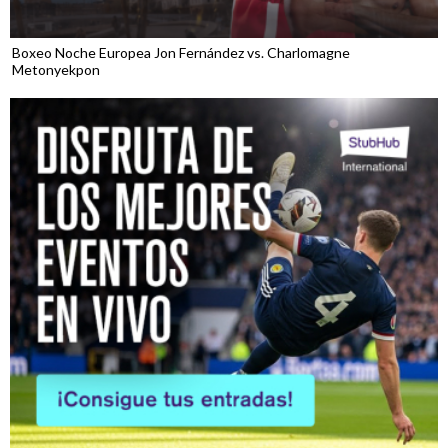
Boxeo Noche Europea Jon Fernández vs. Charlomagne
Metonyekpon