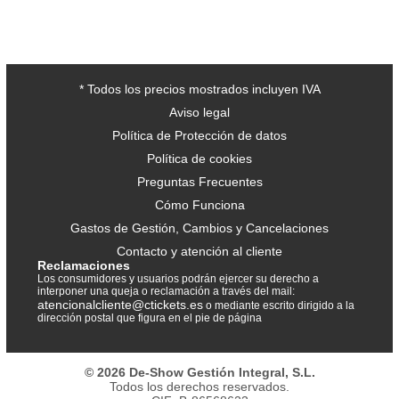
* Todos los precios mostrados incluyen IVA
Aviso legal
Política de Protección de datos
Política de cookies
Preguntas Frecuentes
Cómo Funciona
Gastos de Gestión, Cambios y Cancelaciones
Contacto y atención al cliente
Reclamaciones
Los consumidores y usuarios podrán ejercer su derecho a
interponer una queja o reclamación a través del mail:
atencionalcliente@ctickets.es
o mediante escrito dirigido a la
dirección postal que figura en el pie de página
© 2026 De-Show Gestión Integral, S.L.
Todos los derechos reservados.