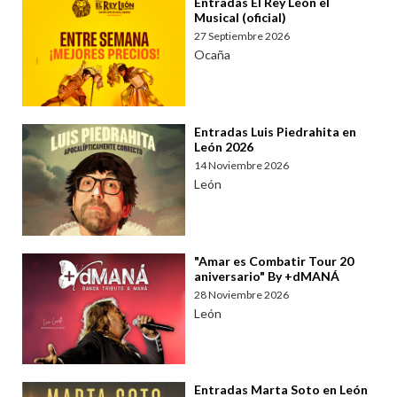
Entradas El Rey León el
Musical (oficial)
27 Septiembre 2026
Ocaña
Entradas Luis Piedrahita en
León 2026
14 Noviembre 2026
León
"Amar es Combatir Tour 20
aniversario" By +dMANÁ
28 Noviembre 2026
León
Entradas Marta Soto en León