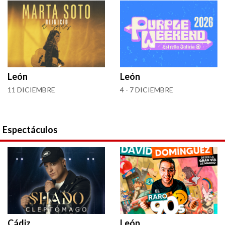
León
León
11 DICIEMBRE
4 - 7 DICIEMBRE
Espectáculos
Cádiz
León