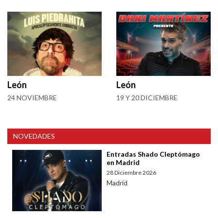
León
León
24 NOVIEMBRE
19 Y 20 DICIEMBRE
NOVEDADES
Entradas Shado Cleptómago
en Madrid
28 Diciembre 2026
Madrid