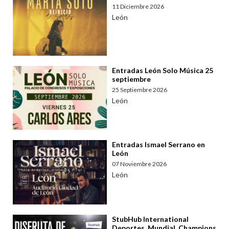
11 Diciembre 2026
León
Entradas León Solo Música 25
septiembre
25 Septiembre 2026
León
Entradas Ismael Serrano en
León
07 Noviembre 2026
León
StubHub International
Deportes, Mundial, Champions