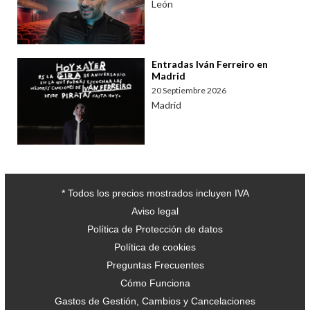
León
Entradas Iván Ferreiro en
Madrid
20 Septiembre 2026
Madrid
* Todos los precios mostrados incluyen IVA
Aviso legal
Política de Protección de datos
Política de cookies
Preguntas Frecuentes
Cómo Funciona
Gastos de Gestión, Cambios y Cancelaciones