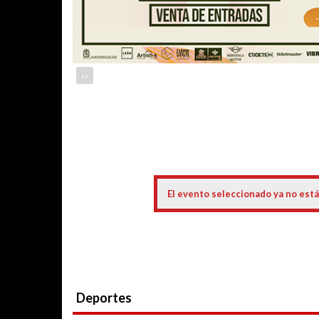
‹
›
El evento seleccionado ya no está
Deportes