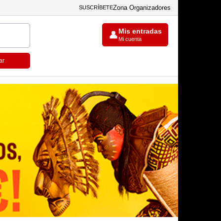
Zona Organizadores
SUSCRÍBETE
Mis entradas
👤
Mi cuenta
ar