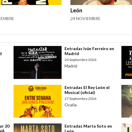
León
IEMBRE
24 NOVIEMBRE
Entradas Iván Ferreiro en
d
Madrid
20 Septiembre 2026
Madrid
Entradas El Rey León el
Musical (oficial)
27 Septiembre 2026
Ocaña
ur 20
Entradas Marta Soto en
ANÁ
León