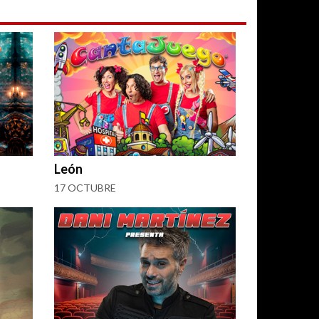
León
17 OCTUBRE