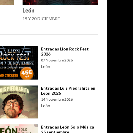
León
19 Y 20 DICIEMBRE
Entradas Lion Rock Fest
2026
07 Noviembre 2026
León
Entradas Luis Piedrahita en
León 2026
14 Noviembre 2026
León
Entradas León Solo Música
25 septiembre