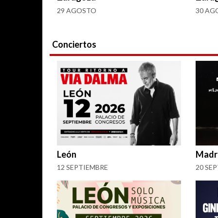
29 AGOSTO
30 AG
Conciertos
León
Madr
12 SEPTIEMBRE
20 SE