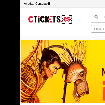
Ayuda / Contacto
☰