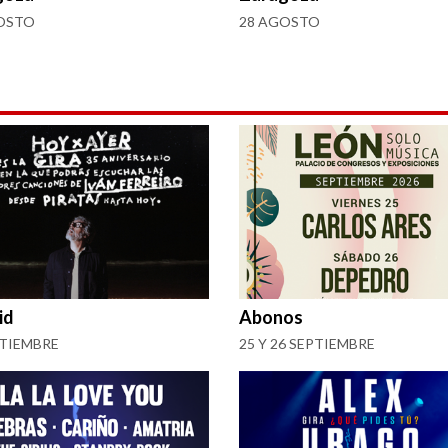
OSTO
28 AGOSTO
id
Abonos
PTIEMBRE
25 Y 26 SEPTIEMBRE