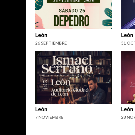
León
León
26 SEPTIEMBRE
31 OC
León
León
7 NOVIEMBRE
28 NO