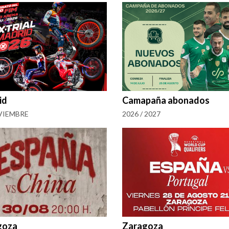
id
Camapaña abonados
VIEMBRE
2026 / 2027
goza
Zaragoza