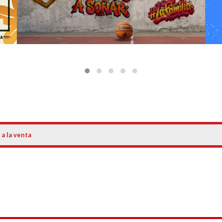
 a la venta