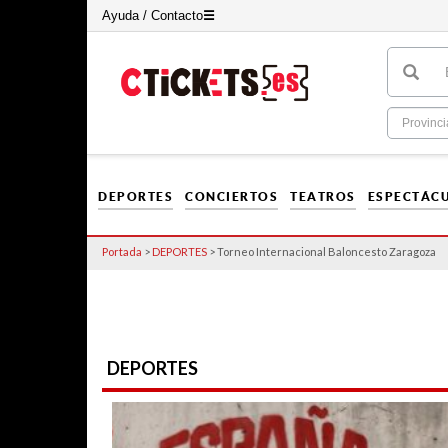
Ayuda / Contacto
☰
DEPORTES
CONCIERTOS
TEATROS
ESPECTÁC
Portada
>
DEPORTES
>
Torneo Internacional Baloncesto Zaragoza
DEPORTES