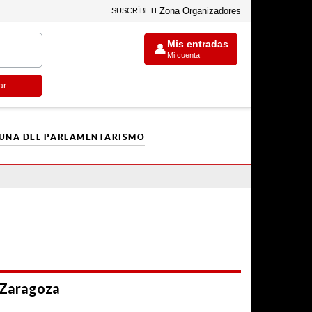
Zona Organizadores
SUSCRÍBETE
Mis entradas
👤
Mi cuenta
ar
CUNA DEL PARLAMENTARISMO
 Zaragoza