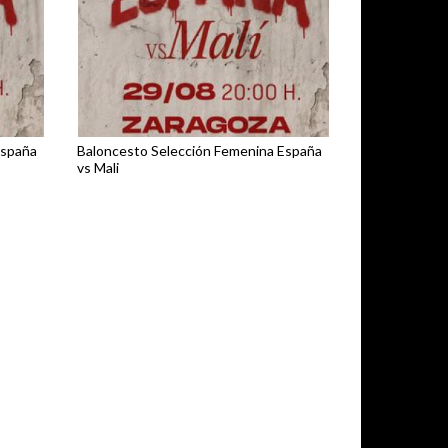
España
Baloncesto Selección Femenina España
vs Mali