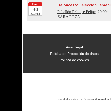
Dom
Baloncesto Selección Femeni
30
Pabellón Príncipe Felipe
, 20:00h
Ago 2026
ZARAGOZA
Aviso legal
Política de Protección de datos
Política de cookies
Sociedad inscrita en el
Registro Mercantil de