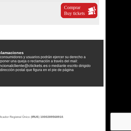
Comprar
Buy tickets
clamaciones
consumidores y usuarios podrán ejercer su derecho a
rponer una queja o reclamación a través del mail:
ncionalcliente@ctickets.es
o mediante escrito dirigido
 dirección postal que figura en el pie de página
icador Registral Único (
IRUS
)
1000289568910
.