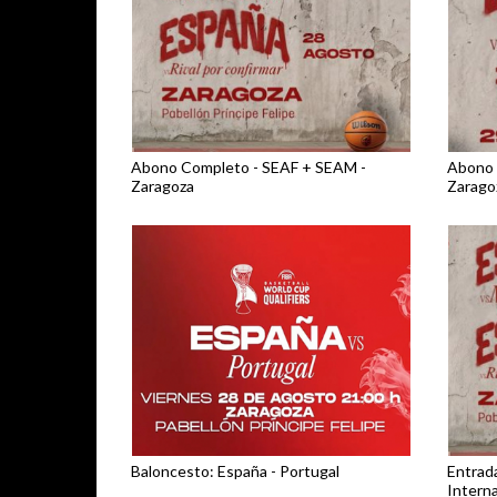
Abono Completo - SEAF + SEAM -
Abono 
Zaragoza
Zarago
Baloncesto: España - Portugal
Entrad
Intern