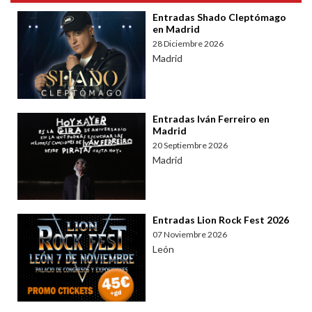
Entradas Shado Cleptómago
en Madrid
28 Diciembre 2026
Madrid
Entradas Iván Ferreiro en
Madrid
20 Septiembre 2026
Madrid
Entradas Lion Rock Fest 2026
07 Noviembre 2026
León