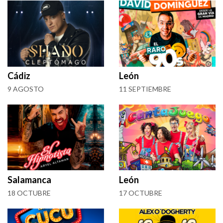
Cádiz
León
9 AGOSTO
11 SEPTIEMBRE
Salamanca
León
18 OCTUBRE
17 OCTUBRE