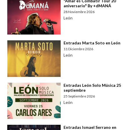
"Amar es Combatir Tour 20
aniversario" By +dMANÁ
28 Noviembre 2026
León
Entradas Marta Soto en León
11 Diciembre 2026
León
Entradas León Solo Música 25
septiembre
25 Septiembre 2026
León
Entradas Ismael Serrano en