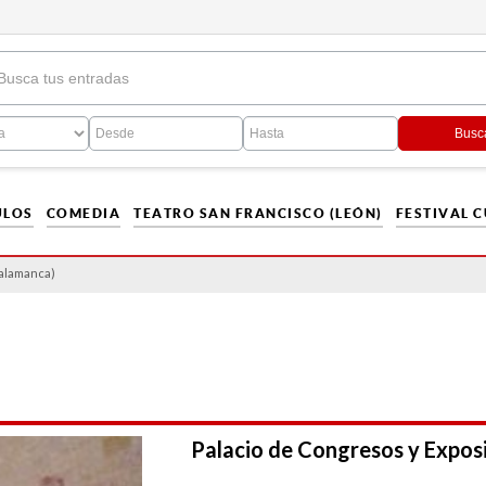
Busc
ULOS
COMEDIA
TEATRO SAN FRANCISCO (LEÓN)
FESTIVAL 
Salamanca)
Palacio de Congresos y Exposi