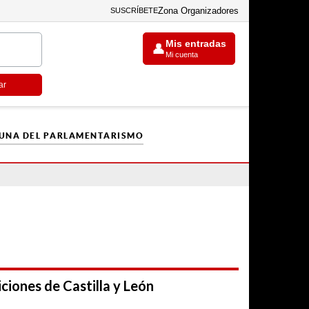
Zona Organizadores
SUSCRÍBETE
Mis entradas
👤
Mi cuenta
ar
CUNA DEL PARLAMENTARISMO
ciones de Castilla y León