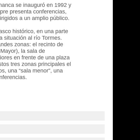
manca se inauguró en 1992 y
pre presenta conferencias,
rigidos a un amplio público.
asco histórico, en una parte
 situación al río Tormes.
ndes zonas: el recinto de
Mayor), la sala de
iores en frente de una plaza
tos tres zonas principales el
os, una “sala menor”, una
nferencias.