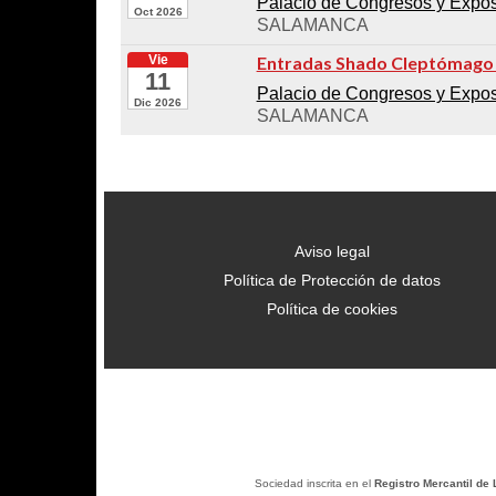
Palacio de Congresos y Exposi
Oct 2026
SALAMANCA
Vie
Entradas Shado Cleptómago
11
Palacio de Congresos y Exposi
Dic 2026
SALAMANCA
Aviso legal
Política de Protección de datos
Política de cookies
Sociedad inscrita en el
Registro Mercantil de