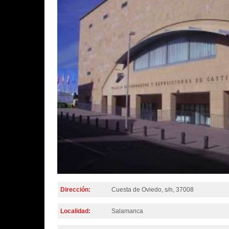
Dirección:
Cuesta de Oviedo, s/n, 37008
Localidad:
Salamanca