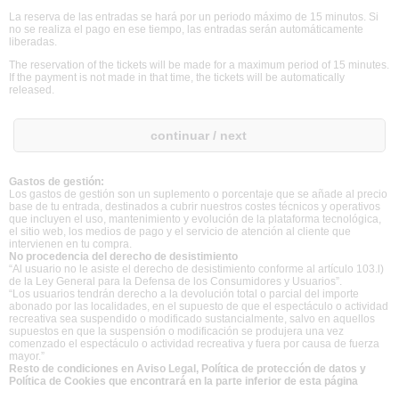
La reserva de las entradas se hará por un periodo máximo de 15 minutos. Si
no se realiza el pago en ese tiempo, las entradas serán automáticamente
liberadas.
The reservation of the tickets will be made for a maximum period of 15 minutes.
If the payment is not made in that time, the tickets will be automatically
released.
Gastos de gestión:
Los gastos de gestión son un suplemento o porcentaje que se añade al precio
base de tu entrada, destinados a cubrir nuestros costes técnicos y operativos
que incluyen el uso, mantenimiento y evolución de la plataforma tecnológica,
el sitio web, los medios de pago y el servicio de atención al cliente que
intervienen en tu compra.
No procedencia del derecho de desistimiento
“Al usuario no le asiste el derecho de desistimiento conforme al artículo 103.l)
de la Ley General para la Defensa de los Consumidores y Usuarios”.
“Los usuarios tendrán derecho a la devolución total o parcial del importe
abonado por las localidades, en el supuesto de que el espectáculo o actividad
recreativa sea suspendido o modificado sustancialmente, salvo en aquellos
supuestos en que la suspensión o modificación se produjera una vez
comenzado el espectáculo o actividad recreativa y fuera por causa de fuerza
mayor.”
Resto de condiciones en Aviso Legal, Política de protección de datos y
Política de Cookies que encontrará en la parte inferior de esta página