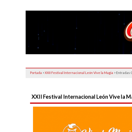
Portada
>
XXII Festival Internacional León Vive la Magia
>
Entradas 
XXII Festival Internacional León Vive la M