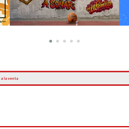
 a la venta