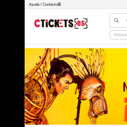
Ayuda / Contacto
☰