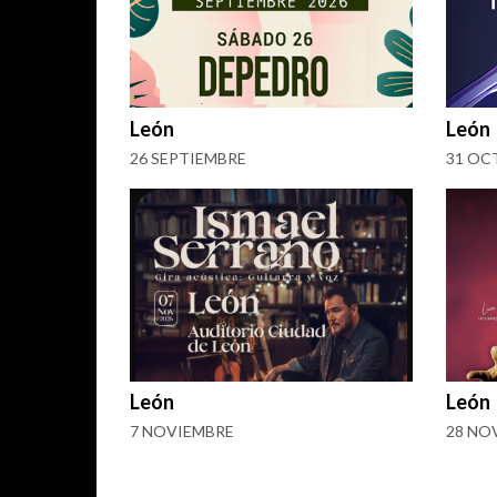
León
León
26 SEPTIEMBRE
31 OC
León
León
7 NOVIEMBRE
28 NO