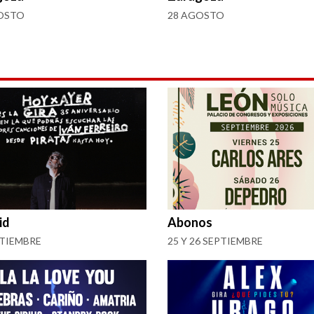
OSTO
28 AGOSTO
id
Abonos
PTIEMBRE
25 Y 26 SEPTIEMBRE