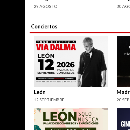
29 AGOSTO
30 AG
Conciertos
León
Madr
12 SEPTIEMBRE
20 SE