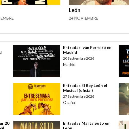
León
IEMBRE
24 NOVIEMBRE
Entradas Iván Ferreiro en
d
Madrid
20 Septiembre 2026
Madrid
Entradas El Rey León el
Musical (oficial)
27 Septiembre 2026
Ocaña
ur 20
Entradas Marta Soto en
ANÁ
León