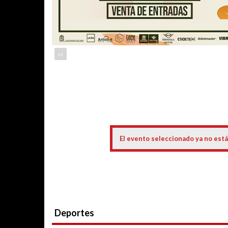
‹
›
El evento seleccionado ya no está
Deportes