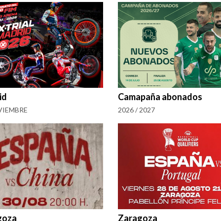
id
Camapaña abonados
VIEMBRE
2026 / 2027
goza
Zaragoza