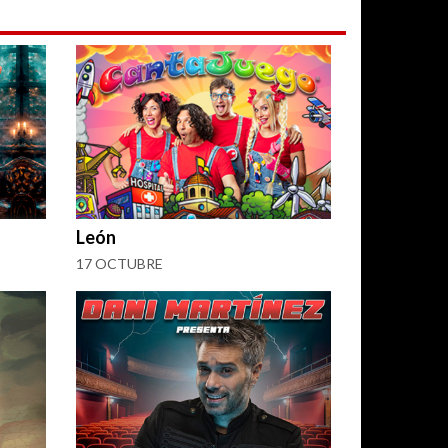
León
17 OCTUBRE