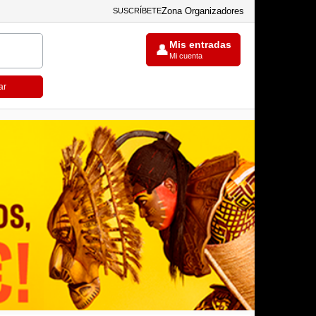
Zona Organizadores
SUSCRÍBETE
Mis entradas
👤
Mi cuenta
ar