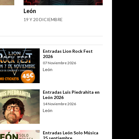
León
19 Y 20 DICIEMBRE
Entradas Lion Rock Fest
2026
07 Noviembre 2026
León
Entradas Luis Piedrahita en
León 2026
14 Noviembre 2026
León
Entradas León Solo Música
25 septiembre