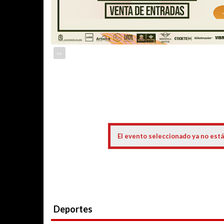
‹
›
El evento seleccionado ya no está
Deportes