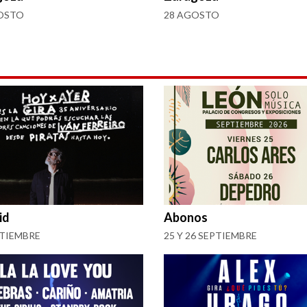
OSTO
28 AGOSTO
id
Abonos
PTIEMBRE
25 Y 26 SEPTIEMBRE