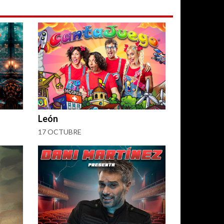
León
17 OCTUBRE