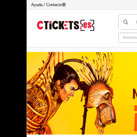
Ayuda / Contacto
☰