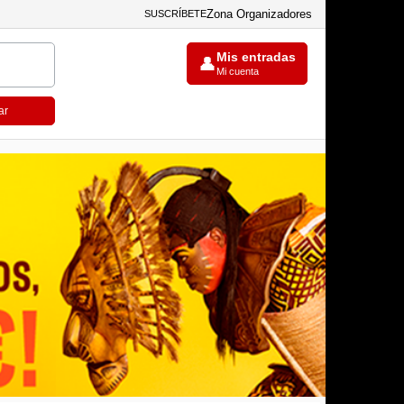
Zona Organizadores
SUSCRÍBETE
Mis entradas
👤
Mi cuenta
ar