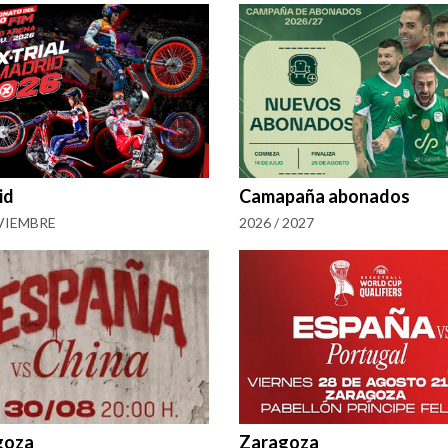
id
Camapaña abonados
VIEMBRE
2026 / 2027
goza
Zaragoza