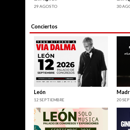
29 AGOSTO
30 AG
Conciertos
León
Madr
12 SEPTIEMBRE
20 SE