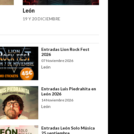
León
19 Y 20 DICIEMBRE
Entradas Lion Rock Fest
2026
07 Noviembre 2026
León
Entradas Luis Piedrahita en
León 2026
14 Noviembre 2026
León
Entradas León Solo Música
25 septiembre