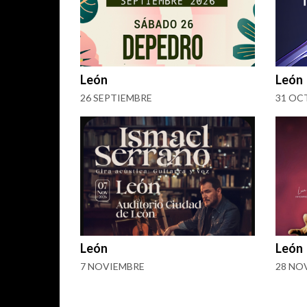
León
León
26 SEPTIEMBRE
31 OC
León
León
7 NOVIEMBRE
28 NO