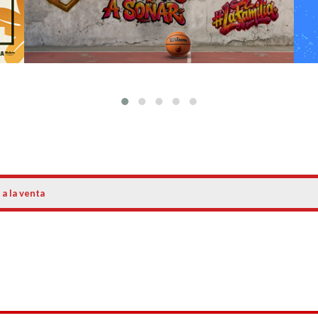
 a la venta