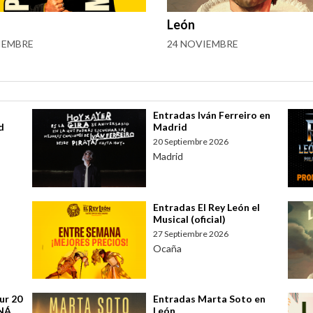
León
IEMBRE
24 NOVIEMBRE
Entradas Iván Ferreiro en
d
Madrid
20 Septiembre 2026
Madrid
Entradas El Rey León el
Musical (oficial)
27 Septiembre 2026
Ocaña
ur 20
Entradas Marta Soto en
ANÁ
León