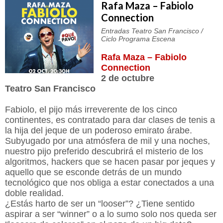
Rafa Maza – Fabiolo
Connection
Entradas Teatro San Francisco /
Ciclo Programa Escena
Rafa Maza – Fabiolo
Connection
2 de octubre
Teatro San Francisco
Fabiolo, el pijo más irreverente de los cinco
continentes, es contratado para dar clases de tenis a
la hija del jeque de un poderoso emirato árabe.
Subyugado por una atmósfera de mil y una noches,
nuestro pijo preferido descubrirá el misterio de los
algoritmos, hackers que se hacen pasar por jeques y
aquello que se esconde detrás de un mundo
tecnológico que nos obliga a estar conectados a una
doble realidad.
¿Estás harto de ser un “looser”? ¿Tiene sentido
aspirar a ser “winner” o a lo sumo solo nos queda ser