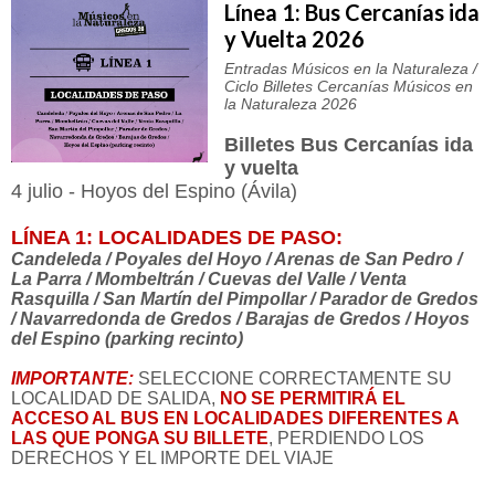
Línea 1: Bus Cercanías ida
y Vuelta 2026
Entradas Músicos en la Naturaleza /
Ciclo Billetes Cercanías Músicos en
la Naturaleza 2026
Billetes Bus Cercanías ida
y vuelta
4 julio - Hoyos del Espino (Ávila)
LÍNEA 1: LOCALIDADES DE PASO:
Candeleda / Poyales del Hoyo / Arenas de San Pedro /
La Parra / Mombeltrán / Cuevas del Valle / Venta
Rasquilla / San Martín del Pimpollar / Parador de Gredos
/ Navarredonda de Gredos / Barajas de Gredos / Hoyos
del Espino (parking recinto)
IMPORTANTE:
SELECCIONE CORRECTAMENTE SU
LOCALIDAD DE SALIDA,
NO SE PERMITIRÁ EL
ACCESO AL BUS EN LOCALIDADES DIFERENTES A
LAS QUE PONGA SU BILLET
E
, PERDIENDO LOS
DERECHOS Y EL IMPORTE DEL VIAJE