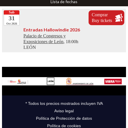
Lista de fechas
Sab
Comprar
31
Buy tickets
Oct 2026
Entradas Hallowindie 2026
Palacio de Congresos y
Exposiciones de León
, 18:00h
LEÓN
* Todos los precios mostrados incluyen IVA
Aviso legal
Política de Protección de datos
Política de cookies