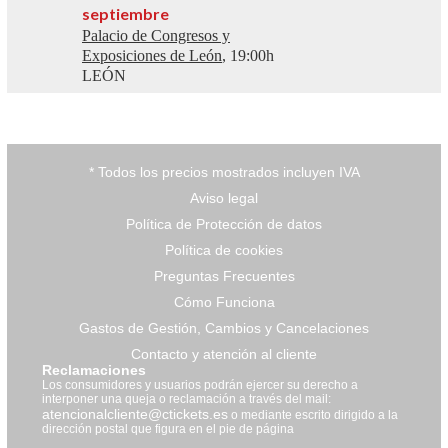
septiembre
Palacio de Congresos y
Exposiciones de León
, 19:00h
LEÓN
* Todos los precios mostrados incluyen IVA
Aviso legal
Política de Protección de datos
Política de cookies
Preguntas Frecuentes
Cómo Funciona
Gastos de Gestión, Cambios y Cancelaciones
Contacto y atención al cliente
Reclamaciones
Los consumidores y usuarios podrán ejercer su derecho a
interponer una queja o reclamación a través del mail:
atencionalcliente@ctickets.es
o mediante escrito dirigido a la
dirección postal que figura en el pie de página